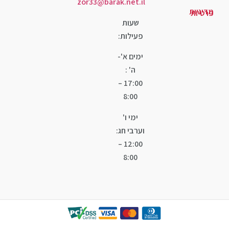
zor33@barak.net.il
שעות
פעילות:
ימים א'-
ה' :
17:00 –
8:00
ימי ו'
וערבי חג:
12:00 –
8:00