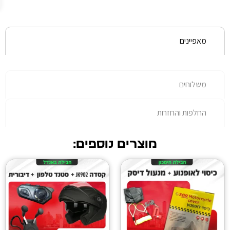
נוספת.
רות
מוצרים נוספים: