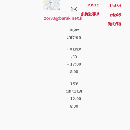
הצהרת
צמיגים
נגישות
ציוד מיגון
תנאי
לאופנועים
שימוש
zor33@barak.net.il
מדיניות
פרטיות
שעות
פעילות:
ימים א'-
ה' :
17:00 –
8:00
ימי ו'
וערבי חג:
12:00 –
8:00