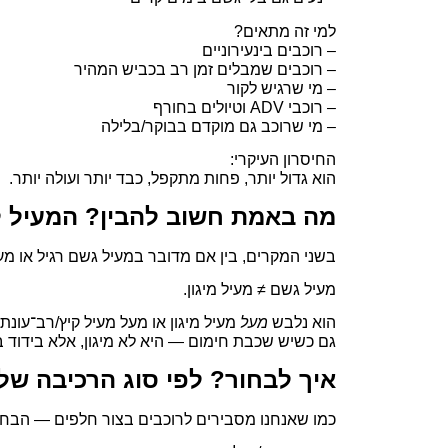
למי זה מתאים?
– רוכבים בינעירוניים
– רוכבים שמבלים זמן רב בכביש המהיר
– מי שרגיש לקור
– רוכבי ADV וטיולים בחורף
– מי שרוכב גם מוקדם בבוקר/בלילה
החיסרון העיקרי:
הוא גדול יותר, פחות מתקפל, כבד יותר ועולה יותר.
מה באמת חשוב להבין? המעיל ל
בשני המקרים, בין אם מדובר במעיל גשם רגיל או מע
מעיל גשם ≠ מעיל מיגון.
הוא נלבש
מעל
מעיל מיגון או מעל מעיל קיץ/רב־עונתי
גם כשיש שכבת חימום — היא לא מיגון, אלא בידוד ב
איך לבחור? לפי סוג הרכיבה של
כמו שאנחנו מסבירים לרוכבים בצור חלפים — הבחיר