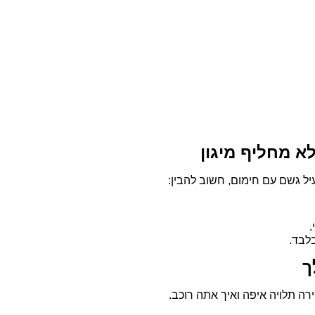
א מחליף מיגון
יל גשם עם חימום, חשוב להבין:
.
לבד.
ך
ה תלויה איפה ואיך אתה רוכב.