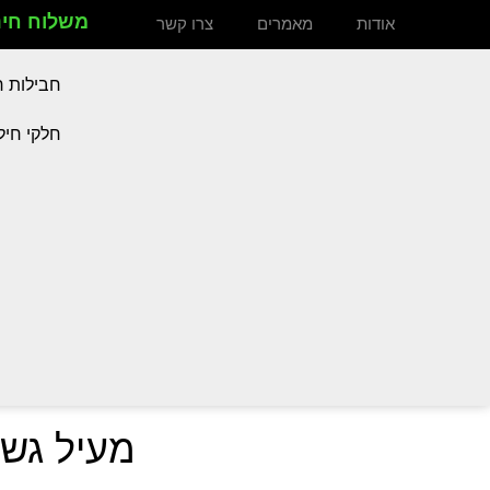
משלוח חינם
אודות
מאמרים
צרו קשר
חבילות ח
חלקי חיל
מעיל גשם