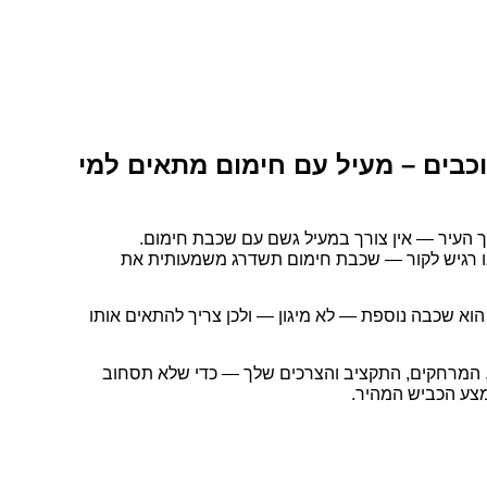
כבים – מעיל עם חימום מתאים למי
 העיר — אין צורך במעיל גשם עם שכבת חימום.
 או רגיש לקור — שכבת חימום תשדרג משמעותית את
הוא שכבה נוספת — לא מיגון — ולכן צריך להתאים אותו
לי, המרחקים, התקציב והצרכים שלך — כדי שלא תסחוב
צע הכביש המהיר.