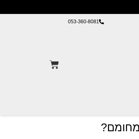
053-360-8081
 מחומם?