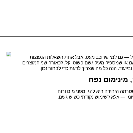
אל — גם למי שרוכב מעט. אבל אחת השאלות הנפוצות
ם
או שמספיק מעיל גשם פשוט וקל. לכאורה שני המוצרים
בייעוד. הנה כל מה שצריך לדעת כדי לבחור נכון.
 מינימום נפח
רתה היחידה היא להגן מפני מים ורוח.
יומי — אלא לשימוש נקודתי כשיש גשם.