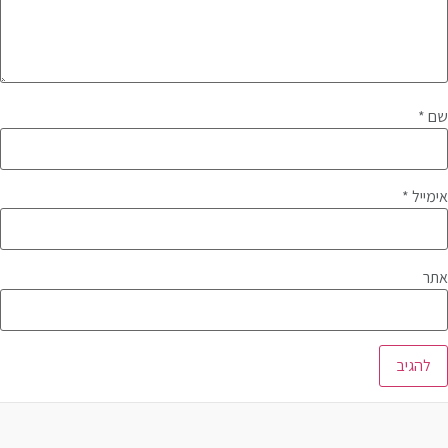
שם
*
אימייל
*
אתר