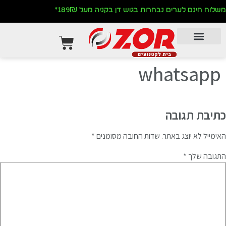
לתוכן
משלוח חינם לערים נבחרות בגוש דן בקניה מעל 189₪*
whatsapp
כתיבת תגובה
האימייל לא יוצג באתר.
שדות החובה מסומנים
*
התגובה שלך
*