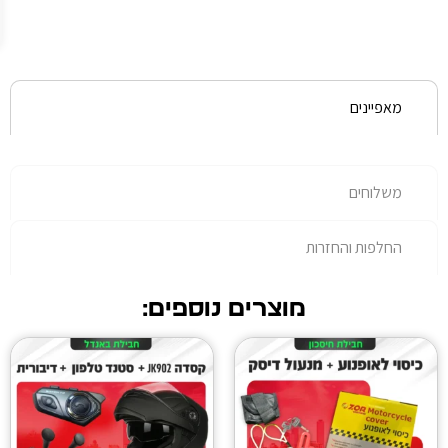
עלות
נוספת.
רות
מוצרים נוספים: