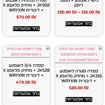
ע + מנעול
קסדה נפתחת לאופנוע
ק
JK902 + מחזיק פלאפון X
+ דיבורית WAYXIN
190.00
₪
570.00
₪
רויות
בחר אפשרויות
קסדה 3/4 לאופנוע
JK528 + מחזיק פלאפון X
 לאופנוע
+ דיבורית WAYXIN
JK316 + מחזיק פלאפון X
470.00
₪
520
בחר אפשרויות
רויות