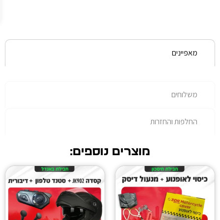
עלות
נוספת.
רות
מוצרים נוספים: