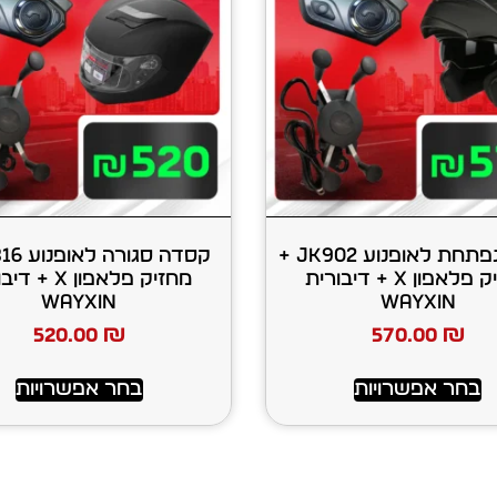
קסדה נפתחת לאופנוע JK902 +
מחזיק פלאפון X + דיבורית
מחזיק פלאפון X 
WAYXIN
WAYXIN
520.00
₪
570.00
₪
בחר אפשרויות
בחר אפשרויות