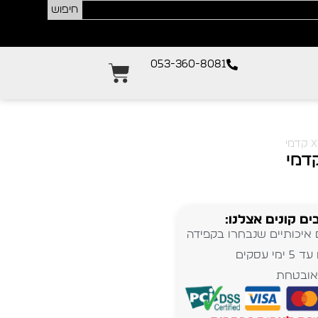
חיפוש
053-360-8081
ים קונים אצלנו:
 איכותיים שנבחרו בקפידה
מי עסקים
אובטחת