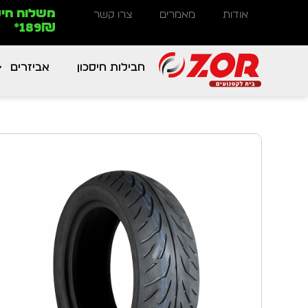
משלוח חינ
אודות
מאמרים
צרו קשר
189₪*
חבילות חיסכון
אביזרים