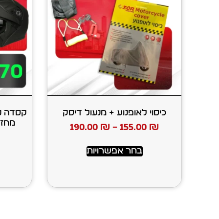
כיסוי לאופנוע + מנעול דיסק
190.00
₪
–
155.00
₪
בחר אפשרויות