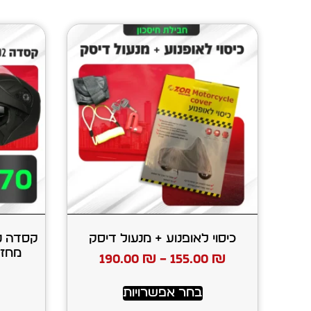
כיסוי לאופנוע + מנעול דיסק
190.00
₪
–
155.00
₪
בחר אפשרויות