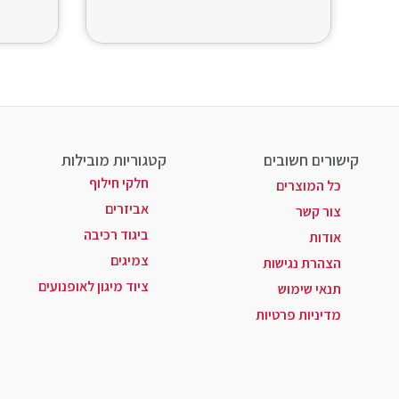
קישורים חשובים
קטגוריות מובילות
חלקי חילוף
כל המוצרים
אביזרים
צור קשר
ביגוד רכיבה
אודות
צמיגים
הצהרת נגישות
ציוד מיגון לאופנועים
תנאי שימוש
מדיניות פרטיות