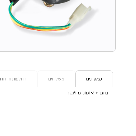
מאפיינים
משלוחים
החלפות והחזרו
זמזם + אוטומט וינקר