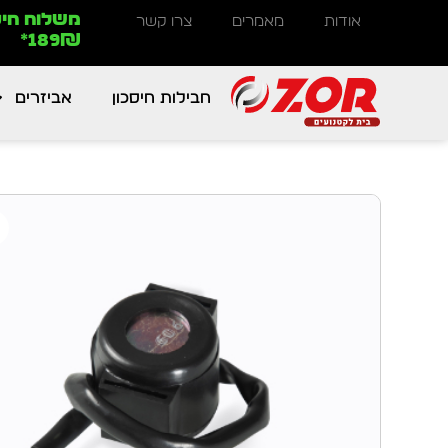
משלוח חינ
אודות
מאמרים
צרו קשר
189₪*
חבילות חיסכון
אביזרים