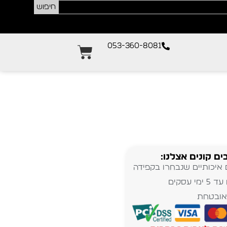
חיפוש
053-360-8081
ים קונים אצלנו:
 איכותיים שנבחרו בקפידה
מי עסקים
אובטחת