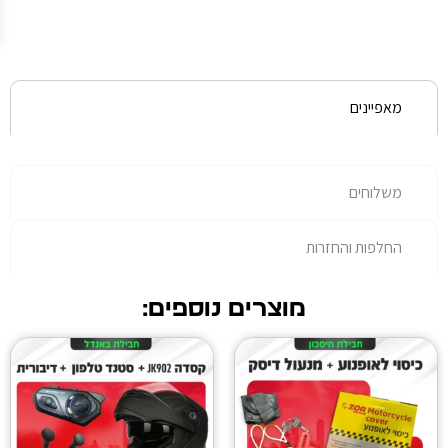
עלות
נוספת.
רות
מוצרים נוספים: