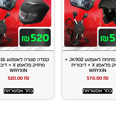
קסדה נפתחת לאופנוע JK902 +
מחזיק פלאפון X + דיבורית
מחזיק פלאפון X 
WAYXIN
WAYXIN
520.00
₪
570.00
₪
בחר אפשרויות
בחר אפשרויות