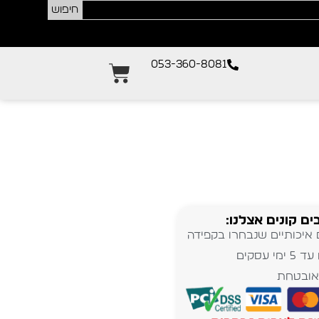
חיפוש
053-360-8081
ים קונים אצלנו:
 איכותיים שנבחרו בקפידה
מי עסקים
אובטחת