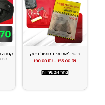
כיסוי לאופנוע + מנעול דיסק
190.00
₪
–
155.00
₪
בחר אפשרויות