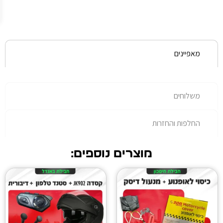
עלות
נוספת.
רות
מוצרים נוספים: