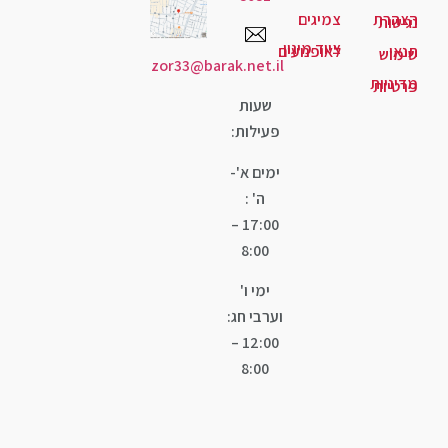
יגים
ד מיגון
ופנועים
zor33@barak.net.il
שעות
פעילות:
ימים א'-
ה' :
17:00 –
8:00
ימי ו'
וערבי חג:
12:00 –
8:00