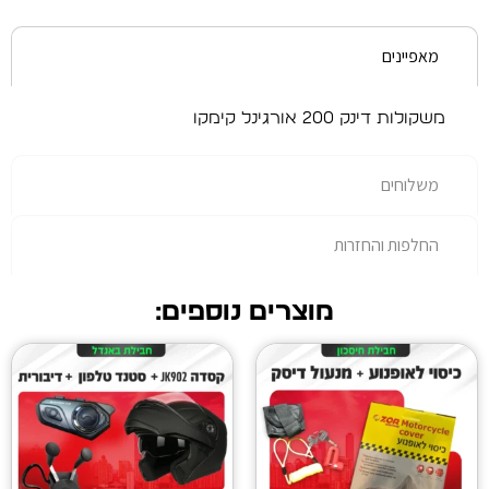
 קימקו
רות
מוצרים נוספים: