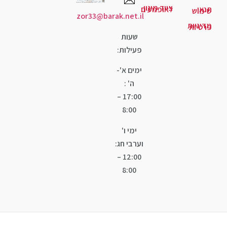
ד מיגון
ופנועים
zor33@barak.net.il
שעות
פעילות:
ימים א'-
ה' :
17:00 –
8:00
ימי ו'
וערבי חג:
12:00 –
8:00