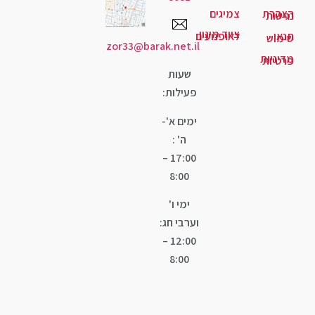
יגים
ד מיגון
ופנועים
zor33@barak.net.il
שעות
פעילות:
ימים א'-
ה' :
17:00 –
8:00
ימי ו'
וערבי חג:
12:00 –
8:00