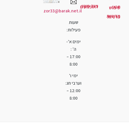
ד מיגון
ופנועים
zor33@barak.net.il
שעות
פעילות:
ימים א'-
ה' :
17:00 –
8:00
ימי ו'
וערבי חג:
12:00 –
8:00