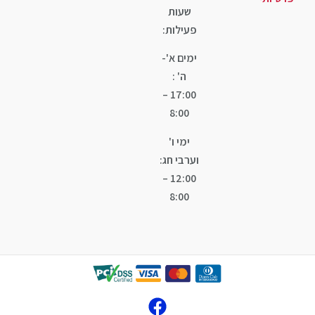
שעות
פעילות:
ימים א'-
ה' :
17:00 –
8:00
ימי ו'
וערבי חג:
12:00 –
8:00