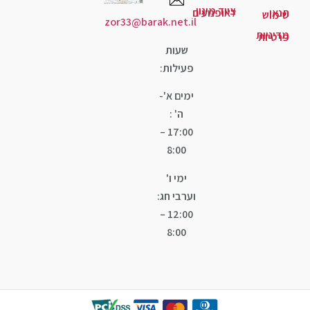
ד מיגון
ופנועים
zor33@barak.net.il
שעות
פעילות:
ימים א'-
ה' :
17:00 –
8:00
ימי ו'
וערבי חג:
12:00 –
8:00