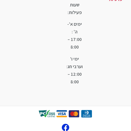
שעות
פעילות:
ימים א'-
ה' :
17:00 –
8:00
ימי ו'
וערבי חג:
12:00 –
8:00