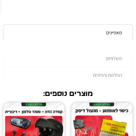
עלות
נוספת.
רות
מוצרים נוספים: