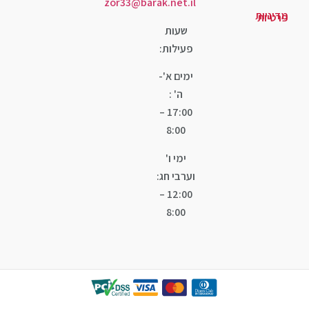
zor33@barak.net.il
שעות
פעילות:
ימים א'-
ה' :
17:00 –
8:00
ימי ו'
וערבי חג:
12:00 –
8:00