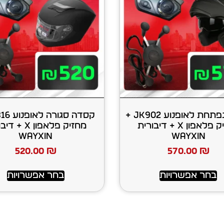
קסדה נפתחת לאופנוע JK902 +
מחזיק פלאפון X + דיבורית
מחזיק פלאפון X 
WAYXIN
WAYXIN
520.00
₪
570.00
₪
בחר אפשרויות
בחר אפשרויות