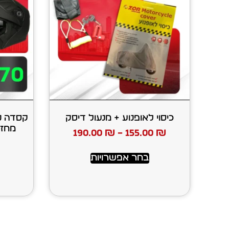
כיסוי לאופנוע + מנעול דיסק
190.00
₪
–
155.00
₪
בחר אפשרויות