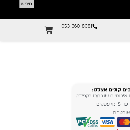
חיפוש
053-360-8081
ים קונים אצלנו:
 איכותיים שנבחרו בקפידה
מי עסקים
אובטחת