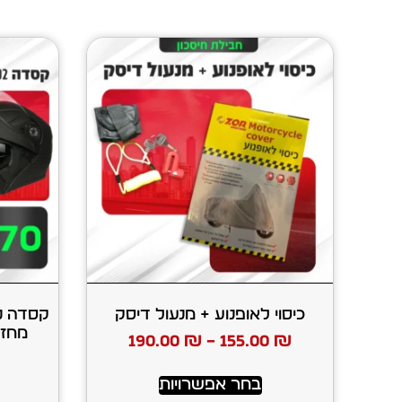
כיסוי לאופנוע + מנעול דיסק
190.00
₪
–
155.00
₪
בחר אפשרויות