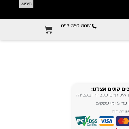
חיפוש
053-360-8081
ים קונים אצלנו:
 איכותיים שנבחרו בקפידה
מי עסקים
אובטחת