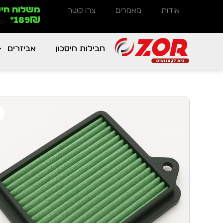
משלוח חינ
אודות
מאמרים
צרו קשר
189₪*
חבילות חיסכון
אביזרים