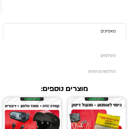
עלות
נוספת.
רות
מוצרים נוספים: