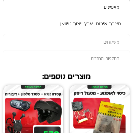
 ארץ ייצור טיוואן
רות
מוצרים נוספים: