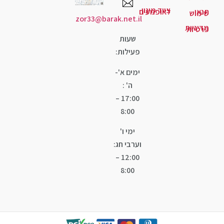
ד מיגון
ופנועים
zor33@barak.net.il
שעות
פעילות:
ימים א'-
ה' :
17:00 –
8:00
ימי ו'
וערבי חג:
12:00 –
8:00