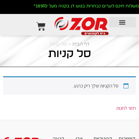
לתוכן
משלוח חינם לערים נבחרות בגוש דן בקניה מעל 189₪*
דף הבית
»
סל קניות
סל קניות
סל הקניות שלך ריק כרגע.
חזור לחנות
קישורים
קטגוריות
צרו
הגעה